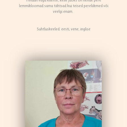
lemmikloomad sama tähtsad kui teised pereliikmed vôi
veelgi enam.
Suhtluskeeled: eesti, vene, inglise