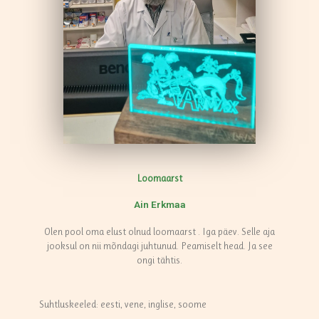
Loomaarst
Ain Erkmaa
Olen pool oma elust olnud loomaarst . Iga päev. Selle aja
jooksul on nii mõndagi juhtunud. Peamiselt head. Ja see
ongi tähtis.
Suhtluskeeled: eesti, vene, inglise, soome