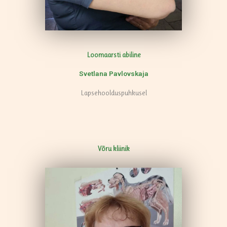
Loomaarsti abiline
Svetlana Pavlovskaja
Lapsehoolduspuhkusel
Võru kliinik