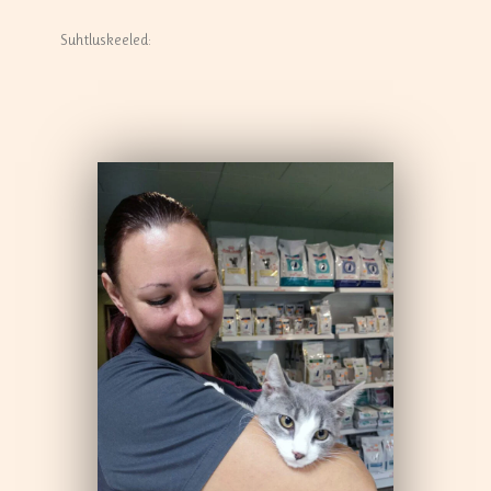
Suhtluskeeled: