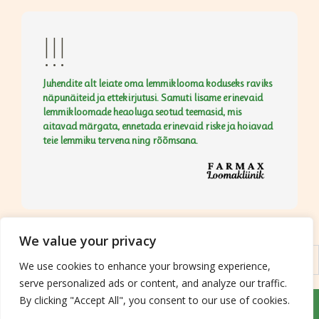
!!!
Juhendite alt leiate oma lemmiklooma koduseks raviks
näpunäiteid ja ettekirjutusi. Samuti lisame erinevaid
lemmikloomade heaoluga seotud teemasid, mis
aitavad märgata, ennetada erinevaid riske ja hoiavad
teie lemmiku tervena ning rõõmsana.
We value your privacy
Operatsioonijärgne kodujuhend
We use cookies to enhance your browsing experience,
serve personalized ads or content, and analyze our traffic.
By clicking "Accept All", you consent to our use of cookies.
Copyright © 2026 FARMAX Loomakliinik